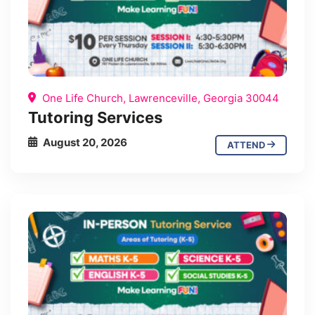
One Life Church, Lawrenceville, Georgia 30044
Tutoring Services
August 20, 2026
ATTEND