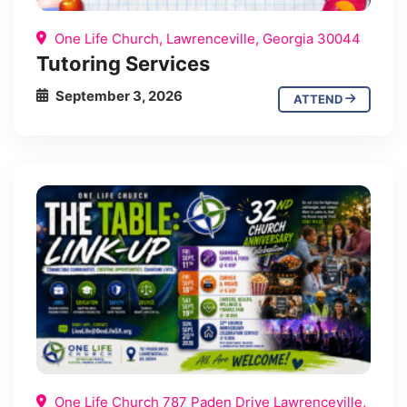
One Life Church, Lawrenceville, Georgia 30044
Tutoring Services
September 3, 2026
ATTEND
One Life Church 787 Paden Drive Lawrenceville,