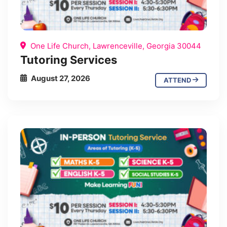
One Life Church, Lawrenceville, Georgia 30044
Tutoring Services
August 27, 2026
ATTEND