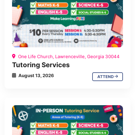
One Life Church, Lawrenceville, Georgia 30044
Tutoring Services
August 13, 2026
ATTEND