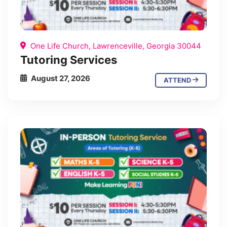
One Life Church, Lawrenceville, Georgia 30044
Tutoring Services
August 27, 2026
ATTEND