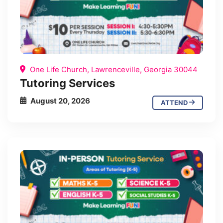
One Life Church, Lawrenceville, Georgia 30044
Tutoring Services
August 20, 2026
ATTEND