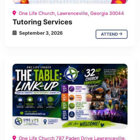
One Life Church, Lawrenceville, Georgia 30044
Tutoring Services
September 3, 2026
ATTEND
One Life Church 787 Paden Drive Lawrenceville,