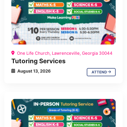
One Life Church, Lawrenceville, Georgia 30044
Tutoring Services
August 13, 2026
ATTEND