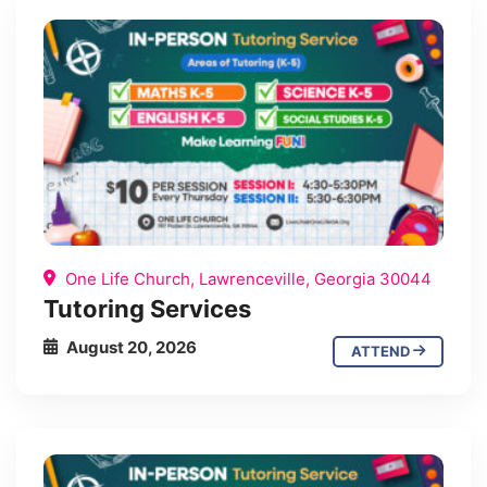
One Life Church, Lawrenceville, Georgia 30044
Tutoring Services
August 20, 2026
ATTEND