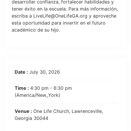
desarrollar confianza, fortalecer habilidades y
tener éxito en la escuela. Para más información,
escriba a
LiveLife@OneLifeGA.org
y aproveche
esta oportunidad para invertir en el futuro
académico de su hijo.
Date :
July 30, 2026
Time :
4:30 pm - 6:30 pm
(America/New_York)
Venue :
One Life Church, Lawrenceville,
Georgia 30044