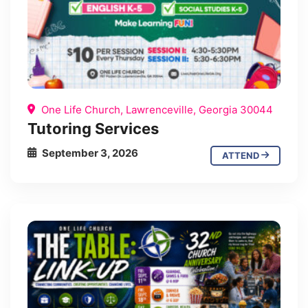
One Life Church, Lawrenceville, Georgia 30044
Tutoring Services
September 3, 2026
ATTEND