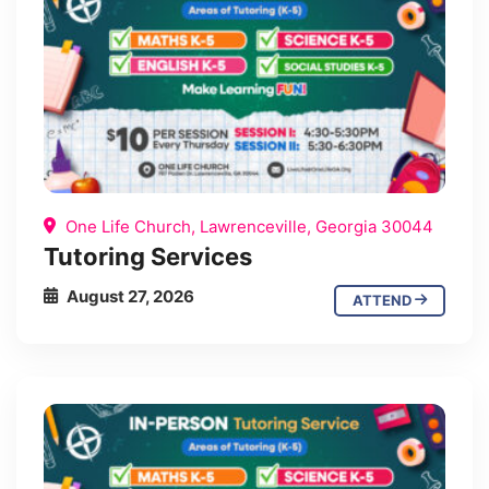
One Life Church, Lawrenceville, Georgia 30044
Tutoring Services
August 27, 2026
ATTEND